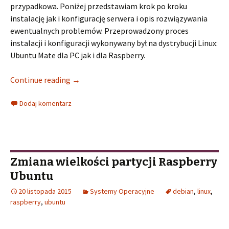
przypadkowa. Poniżej przedstawiam krok po kroku
instalację jak i konfigurację serwera i opis rozwiązywania
ewentualnych problemów. Przeprowadzony proces
instalacji i konfiguracji wykonywany był na dystrybucji Linux:
Ubuntu Mate dla PC jak i dla Raspberry.
Continue reading
→
Dodaj komentarz
Zmiana wielkości partycji Raspberry
Ubuntu
20 listopada 2015
Systemy Operacyjne
debian
,
linux
,
raspberry
,
ubuntu