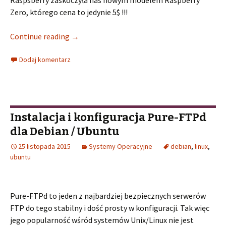
Zero, którego cena to jedynie 5$ !!!
Continue reading
→
Dodaj komentarz
Instalacja i konfiguracja Pure-FTPd
dla Debian / Ubuntu
25 listopada 2015
Systemy Operacyjne
debian
,
linux
,
ubuntu
Pure-FTPd to jeden z najbardziej bezpiecznych serwerów
FTP do tego stabilny i dość prosty w konfiguracji. Tak więc
jego popularność wśród systemów Unix/Linux nie jest