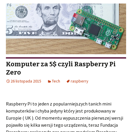
Komputer za 5$ czyli Raspberry Pi
Zero
26 listopada 2015
Tech
raspberry
Raspberry Pi to jeden z popularniejszych tanich mini
komputerków i chyba jedyny który jest produkowany w
Europie ( UK ). Od momentu wypuszczenia pierwszej wersji
pojawiło się kilka wersji tego urządzenia, teraz Fundacja
Raspsberry zaskoczyła nas nowym modelem Raspberry