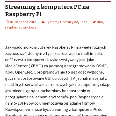
Streaming z komputera PC na
Raspberry Pi
30 listopada 2015
Systemy Operacyjne
,
Tech
linux
,
raspberry
,
windows
Jak wiadomo komputerek Raspberry PI ma wiele różnych
zastosowań. Jednym z tych zastosować to multimedia,
dość często komputerek wykorzystywany jest jako
MediaCenter ( XBMC ) za pomocą oprogramowania: OSMC,
Kodi, OpenElec. Oprogramowanie to jest dość wygodne,
gdyż ma dostosowane GUI do dużych TV, jednak materiał z
niektórych serwisów internetowych jak np. popularny cda.pl
jest niedostępny a uruchamiany bezpośrednio w
przeglądarce na jednym z systemów pod Raspberry daje
nam 5-10FPSów co uniemożliwia oglądanie filmów.
Rozwiązaniem może być streaming z komputera PC do
Raspberry dodatkowo możemy wykorzytać ten streaming