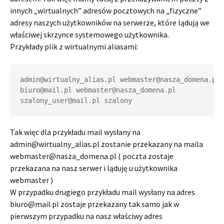
innych „wirtualnych” adresów pocztowych na „fizyczne”
adresy naszych użytkowników na serwerze, które lądują we
właściwej skrzynce systemowego użytkownika.
Przykłady plik z wirtualnymi aliasami:
admin@wirtualny_alias.pl webmaster@nasza_domena.pl

biuro@mail.pl webmaster@nasza_domena.pl

szalony_user@mail.pl szalony
Tak więc dla przykładu mail wysłany na
admin@wirtualny_alias.pl zostanie przekazany na maila
webmaster@nasza_domena.pl ( poczta zostaje
przekazana na nasz serwer i ląduję u użytkownika
webmaster )
W przypadku drugiego przykładu mail wysłany na adres
biuro@mail.pl zostaje przekazany tak samo jak w
pierwszym przypadku na nasz właściwy adres