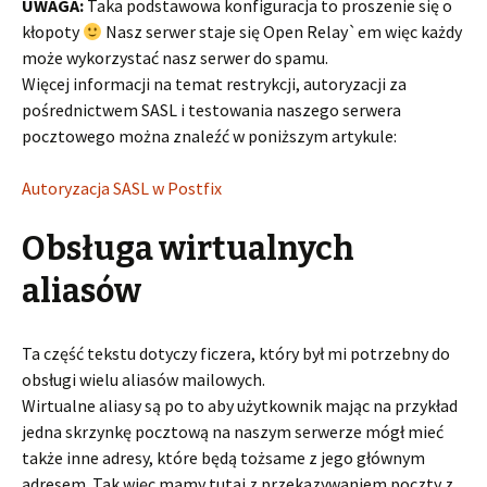
UWAGA:
Taka podstawowa konfiguracja to proszenie się o
kłopoty
Nasz serwer staje się Open Relay`em więc każdy
może wykorzystać nasz serwer do spamu.
Więcej informacji na temat restrykcji, autoryzacji za
pośrednictwem SASL i testowania naszego serwera
pocztowego można znaleźć w poniższym artykule:
Autoryzacja SASL w Postfix
Obsługa wirtualnych
aliasów
Ta część tekstu dotyczy ficzera, który był mi potrzebny do
obsługi wielu aliasów mailowych.
Wirtualne aliasy są po to aby użytkownik mając na przykład
jedna skrzynkę pocztową na naszym serwerze mógł mieć
także inne adresy, które będą tożsame z jego głównym
adresem. Tak więc mamy tutaj z przekazywaniem poczty z