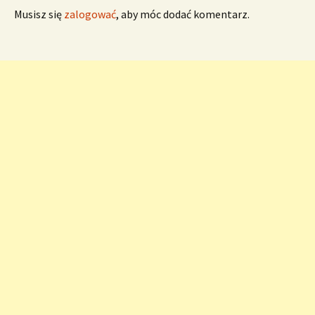
Musisz się
zalogować
, aby móc dodać komentarz.