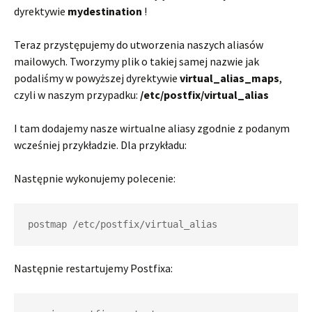
dyrektywie
mydestination
!
Teraz przystępujemy do utworzenia naszych aliasów
mailowych. Tworzymy plik o takiej samej nazwie jak
podaliśmy w powyższej dyrektywie
virtual_alias_maps
,
czyli w naszym przypadku:
/etc/postfix/virtual_alias
I tam dodajemy nasze wirtualne aliasy zgodnie z podanym
wcześniej przykładzie. Dla przykładu:
Następnie wykonujemy polecenie:
postmap /etc/postfix/virtual_alias
Następnie restartujemy Postfixa: