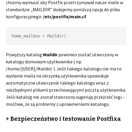
chcemy wymusić aby Postfix przetrzymywał nasze maile w
standardzie „MAILDIR” dodajemy poniższą opcję do pliku
konfiguracyjnego:
/etc/postfix/main.cf
home_mailbox = Maildir/
Powyższy katalog
Maildir
powinien zostać utworzony w
katalogu domowym użytkownika ( np.
/home/[USER]/Maildir/ ). Jeśli takiego katalogu nie ma to
wysłanie maila na skrzynkę użytkownika spowoduje
automatyczne utworzenie takiego katalogu wraz z
niezbędnymi plikami przechowującymi pocztę użytkownika.
Jeśli katalog nie został stworzony sugeruję przejrzeć logi –
możliwe, że są problemy z uprawnieniami katalogu.
+ Bezpieczeństwo i testowanie Postfixa