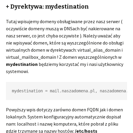
+ Dyrektywa: mydestination
Tutaj wpisujemy domeny obsługiwane przez nasz serwer (
oczywiście domeny muszą w DNSach być nakierowane na
nasz serwer, co jest chyba oczywiste ). Należy uważać aby
nie wpisywać domen, które są wyszczególnione do obsługi
wirtualnych domen w dyrektywach: virtual_alias_domain i
virtual_mailbox_domain ! Z domen wyszczególnionych w
mydestination
będziemy korzystać my i nasi użytkownicy
systemowi.
mydestination = mail.naszadomena.pl, naszadomena.pl
Powyższy wpis dotyczy zarówno domen FQDN jak i domen
lokalnych. System konfiguracyjny automatycznie dopisał
nam: localhost i nazwę komputera, które pobrał z pliku
gdzie trzymane są nazwy hostów:
/etc/hosts