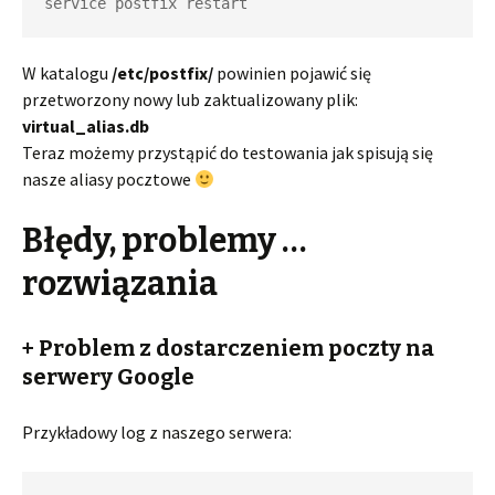
service postfix restart
W katalogu
/etc/postfix/
powinien pojawić się
przetworzony nowy lub zaktualizowany plik:
virtual_alias.db
Teraz możemy przystąpić do testowania jak spisują się
nasze aliasy pocztowe
Błędy, problemy …
rozwiązania
+ Problem z dostarczeniem poczty na
serwery Google
Przykładowy log z naszego serwera: