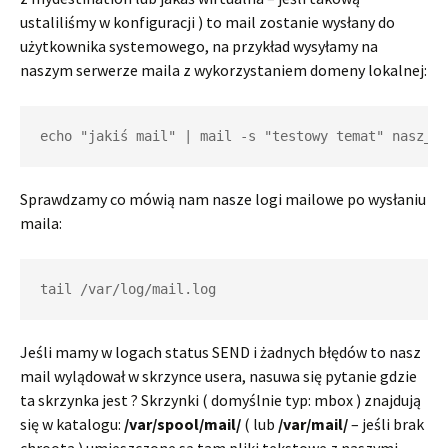
ustaliliśmy w konfiguracji ) to mail zostanie wysłany do
użytkownika systemowego, na przykład wysyłamy na
naszym serwerze maila z wykorzystaniem domeny lokalnej:
echo "jakiś mail" | mail -s "testowy temat" nasz_us
Sprawdzamy co mówią nam nasze logi mailowe po wysłaniu
maila:
tail /var/log/mail.log
Jeśli mamy w logach status SEND i żadnych błędów to nasz
mail wylądował w skrzynce usera, nasuwa się pytanie gdzie
ta skrzynka jest ? Skrzynki ( domyślnie typ: mbox ) znajdują
się w katalogu:
/var/spool/mail/
( lub
/var/mail/
– jeśli brak