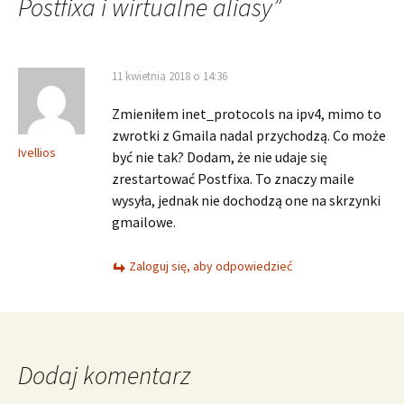
Postfixa i wirtualne aliasy
”
11 kwietnia 2018 o 14:36
Zmieniłem inet_protocols na ipv4, mimo to
zwrotki z Gmaila nadal przychodzą. Co może
Ivellios
być nie tak? Dodam, że nie udaje się
zrestartować Postfixa. To znaczy maile
wysyła, jednak nie dochodzą one na skrzynki
gmailowe.
Zaloguj się, aby odpowiedzieć
Dodaj komentarz