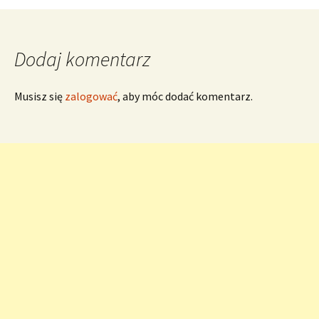
wpisy
Dodaj komentarz
Musisz się
zalogować
, aby móc dodać komentarz.