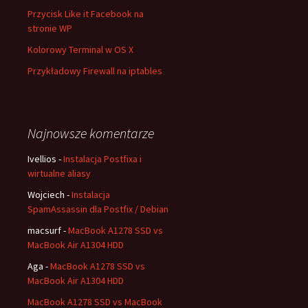
Przycisk Like it Facebook na
stronie WP
Kolorowy Terminal w OS X
Przykładowy Firewall na iptables
Najnowsze komentarze
Ivellios
-
Instalacja Postfixa i
wirtualne aliasy
Wojciech
-
Instalacja
SpamAssassin dla Postfix / Debian
macsurf
-
MacBook A1278 SSD vs
MacBook Air A1304 HDD
Aga
-
MacBook A1278 SSD vs
MacBook Air A1304 HDD
MacBook A1278 SSD vs MacBook