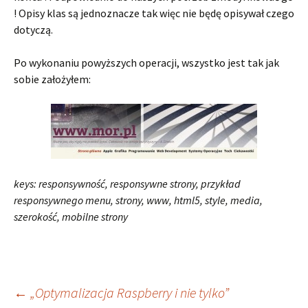
! Opisy klas są jednoznacze tak więc nie będę opisywał czego
dotyczą.
Po wykonaniu powyższych operacji, wszystko jest tak jak
sobie założyłem:
keys: responsywność, responsywne strony, przykład
responsywnego menu, strony, www, html5, style, media,
szerokość, mobilne strony
Zobacz
←
„Optymalizacja Raspberry i nie tylko”