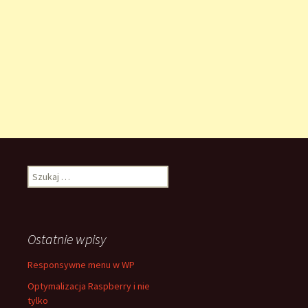
Szukaj:
Ostatnie wpisy
Responsywne menu w WP
Optymalizacja Raspberry i nie
tylko